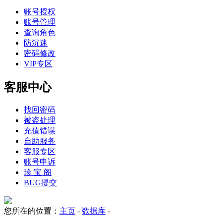
账号授权
账号管理
查询角色
防沉迷
密码修改
VIP专区
客服中心
找回密码
被盗处理
充值错误
自助服务
客服专区
账号申诉
珍 宝 阁
BUG提交
您所在的位置：
主页
-
数据库
-