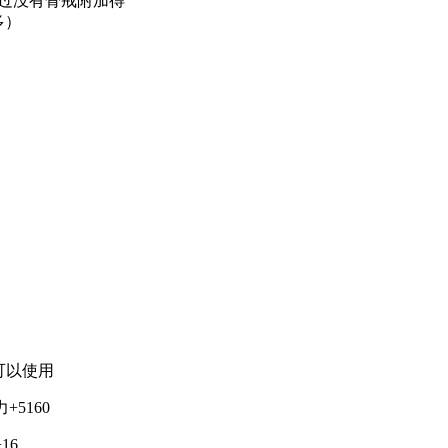
多）
上可以使用
+5160
16