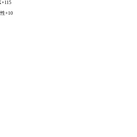
+115
性+10