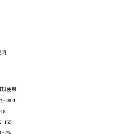
说明
上可以使用
+4800
18
+155
+2%