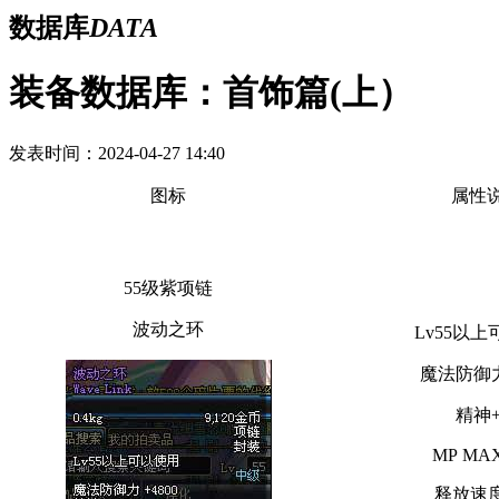
数据库
DATA
装备数据库：首饰篇(上）
发表时间：2024-04-27 14:40
图标
属性
55级紫项链
波动之环
Lv55以
魔法防御力
精神+
MP MAX
释放速度