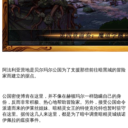
阿法利亚营地是贝尔玛尔公国为了支援那些前往暗黑城的冒险
家而建立的据点。
公国密使博肯在这里，并不像在赫顿玛尔一样隐瞒自己的身
份，反而非常积极、热心地帮助冒险家。另外，接受公国命令
派遣而来的伊莱丝姐妹、暗精灵女王的特使克伦特也暂时驻守
在这里。据传这几人来这里，都是为了暗中调查暗精灵城镇诺
伊佩拉的瘟疫事件。