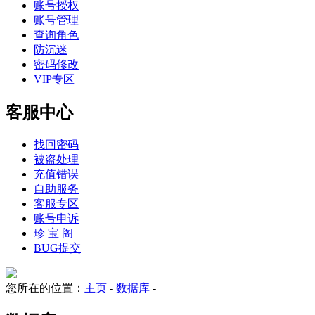
账号授权
账号管理
查询角色
防沉迷
密码修改
VIP专区
客服中心
找回密码
被盗处理
充值错误
自助服务
客服专区
账号申诉
珍 宝 阁
BUG提交
您所在的位置：
主页
-
数据库
-