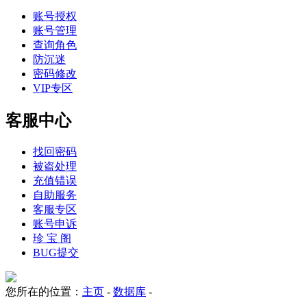
账号授权
账号管理
查询角色
防沉迷
密码修改
VIP专区
客服中心
找回密码
被盗处理
充值错误
自助服务
客服专区
账号申诉
珍 宝 阁
BUG提交
您所在的位置：
主页
-
数据库
-