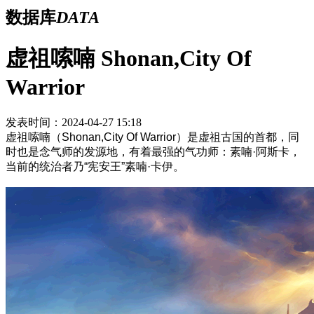
数据库
DATA
虚祖嗦喃 Shonan,City Of
Warrior
发表时间：2024-04-27 15:18
虚祖嗦喃（Shonan,City Of Warrior）是虚祖古国的首都，同
时也是念气师的发源地，有着最强的气功师：素喃·阿斯卡，
当前的统治者乃“宪安王”素喃·卡伊。