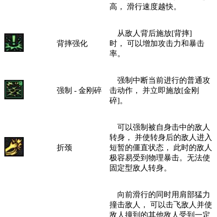
高， 滑行速度越快。
从敌人背后施放[背摔]
背摔强化
时， 可以增加攻击力和暴击
率。
强制中断当前进行的普通攻
强制 - 金刚碎
击动作， 并立即施放[金刚
碎]。
可以强制被自身击中的敌人
转身， 并使转身后的敌人进入
折颈
短暂的僵直状态， 此时的敌人
极容易受到物理暴击。无法使
固定型敌人转身。
向前滑行的同时用肩部猛力
撞击敌人， 可以击飞敌人并使
敌人撞到的其他敌人受到一定