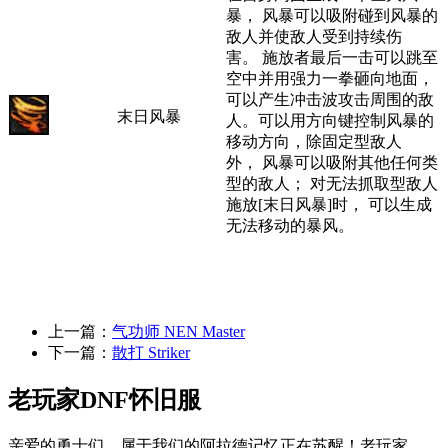
暴， 风暴可以吸附碰到风暴的
敌人并使敌人受到持续伤
害。 施放者最后一击可以跳至
空中并用强力一拳砸向地面，
可以产生冲击波攻击周围的敌
末日风暴
人。可以用方向键控制风暴的
移动方向，除固定型敌人
外， 风暴可以吸附其他任何类
型的敌人； 对无法抓取型敌人
施放[末日风暴]时， 可以生成
无法移动的暴风。
上一篇：
气功师 NEN Master
下一篇：
散打 Striker
老玩家DNF怀旧服
亲爱的勇士们，属于我们的阿拉德记忆正在苏醒！老玩家