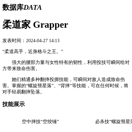
数据库
DATA
柔道家 Grapper
发表时间：2024-04-27 14:13
“柔道高手，近身格斗之王。”
强大的腰部力量与女性特有的韧性，利用投技可瞬间给对
方带来致命伤害。
她们精通多种翻摔投掷技能，可瞬间对敌人造成致命伤
害。掌握的“螺旋彗星落”、“背摔”等技能，可在任何时候，将
对手轻易翻摔坠落。
技能展示
空中摔技“空绞锤”
必杀技“螺旋彗星