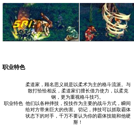
职业特色
柔道家，顾名思义就是以柔术为主的格斗流派。与
散打恰恰相反，柔道家们擅长借力使力，以柔克
钢，更为重视格斗技巧。
职业特色
他们以各种摔技，投技作为主要的战斗方式，瞬间
给对方带来巨大的伤害。切记，摔技可以抓取霸体
状态下的对手，千万不要认为你的霸体技能和他硬
掰！