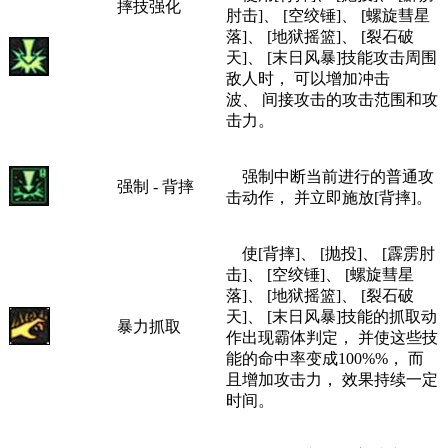
摔技强化
肘击]、 [空绞锤]、 [螺旋彗星
落]、 [地狱摇篮]、 [裂石破
天]、 [末日风暴]技能攻击周围
敌人时， 可以增加冲击
波、 间接攻击的攻击范围和攻
击力。
强制中断当前进行的普通攻
强制 - 背摔
击动作， 并立即施放[背摔]。
使[背摔]、 [抛投]、 [霹雳肘
击]、 [空绞锤]、 [螺旋彗星
落]、 [地狱摇篮]、 [裂石破
天]、 [末日风暴]技能的抓取动
暴力抓取
作出现霸体判定， 并使这些技
能的命中率变成100%%， 而
且增加攻击力， 效果持续一定
时间。