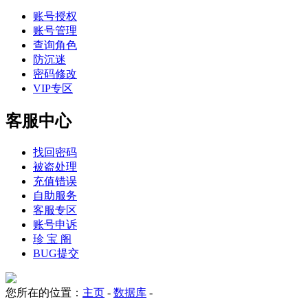
账号授权
账号管理
查询角色
防沉迷
密码修改
VIP专区
客服中心
找回密码
被盗处理
充值错误
自助服务
客服专区
账号申诉
珍 宝 阁
BUG提交
您所在的位置：
主页
-
数据库
-