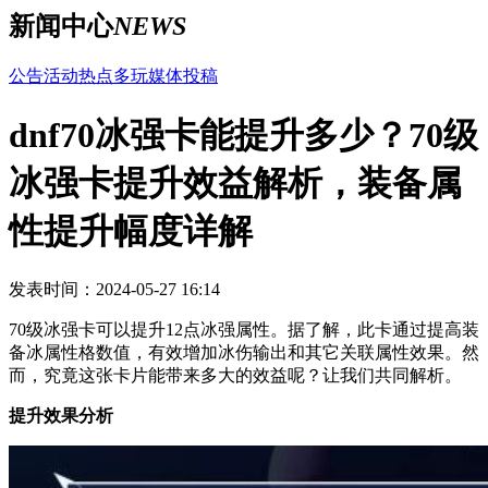
新闻中心
NEWS
公告
活动
热点
多玩
媒体
投稿
dnf70冰强卡能提升多少？70级
冰强卡提升效益解析，装备属
性提升幅度详解
发表时间：2024-05-27 16:14
70级冰强卡可以提升12点冰强属性。据了解，此卡通过提高装
备冰属性格数值，有效增加冰伤输出和其它关联属性效果。然
而，究竟这张卡片能带来多大的效益呢？让我们共同解析。
提升效果分析