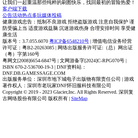
让我们一起重温那些纯粹的刷图快乐，找回最初的冒险热爱！
客户端下载
公告
活动
热点
多玩
媒体
投稿
健康游戏忠告：抵制不良游戏 拒绝盗版游戏 注意自我保护 谨
防受骗上当 适度游戏益脑 沉迷游戏伤身 合理安排时间 享受健
康生活
版本号：3.7.055.6070
粤ICP备6548210号
| 增值电信业务经营
许可证：粤B2-20263085 | 网络出版服务许可证:（总）网出证
（粤）字第160号
粤网文[2008]6654-6847号 | 文网游备字[2024]C-RPG070号 |
ISBN 670-2-536700-19-3 | DNF资料站：
DNF.DB.GAMESSAGE.COM
出版服务单位：深圳市地下城电子出版物有限责任公司 | 游戏
著作权人：深圳市老玩家DNF怀旧服科技有限公司
Copyright © 2019 - 2023 Glacier,Inc. All Rights Reserved. 深圳复
古网络股份有限公司 版权所有 |
SiteMap