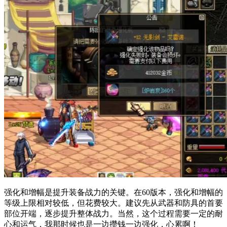
强化和增幅是提升装备战力的关键。在60版本，强化和增幅的
等级上限相对较低，但花费较大。建议先从武器和防具的首要
部位开端，逐步提升整体战力。当然，这个过程需要一定的耐
心和运气，我那时候也是一边攒钱一边强化，心累啊！