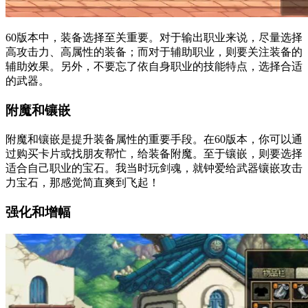
60版本中，装备选择至关重要。对于输出职业来说，尽量选择
高攻击力、高属性的装备；而对于辅助职业，则要关注装备的
辅助效果。另外，不要忘了依自身职业的技能特点，选择合适
的武器。
附魔和镶嵌
附魔和镶嵌是提升装备属性的重要手段。在60版本，你可以通
过购买卡片或找朋友帮忙，给装备附魔。至于镶嵌，则要选择
适合自己职业的宝石。我当时玩剑魂，就钟爱给武器镶嵌攻击
力宝石，那感觉简直爽到飞起！
强化和增幅