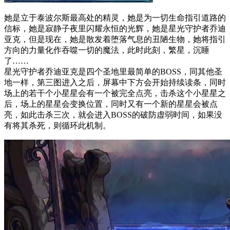
她是立于泰波尔斯最高处的精灵，她是为一切生命指引道路的
信标，她是寂静子夜里闪耀永恒的光辉，她是星光守护者乔迪
亚克，但是现在，她是散发着堕落气息的丑陋生物，她将指引
方向的力量化作吞噬一切的魔法，此时此刻，繁星，沉睡
了……
星光守护者乔迪亚克是四个圣地里最简单的BOSS，同其他圣
地一样，第三图进入之后，屏幕中下方会开始持续读条，同时
场上的若干个小星星会有一个被完全点亮，击杀这个小星星之
后，场上的星星会变换位置，同时又有一个新的星星会被点
亮，如此击杀三次，就会进入BOSS的破防虚弱时间，如果没
有将其杀死，则循环此机制。