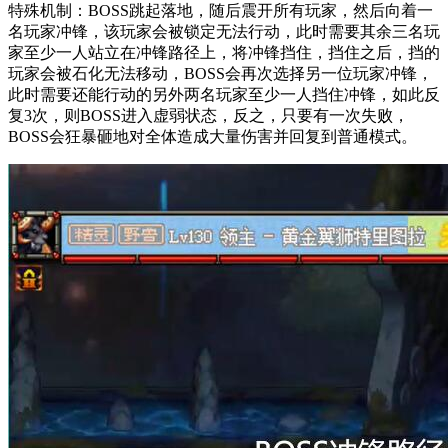
特殊机制：BOSS跳起落地，随后震开所有玩家，然后向着一
名玩家冲锋，该玩家会被锁定无法行动，此时需要其余三名玩
家至少一人站立在冲锋路径上，将冲锋挡住，挡住之后，挡的
玩家会被石化无法移动，BOSS会再次选择另一位玩家冲锋，
此时需要还能行动的另外两名玩家至少一人挡住冲锋，如此反
复3次，则BOSS进入虚弱状态，反之，只要有一次失败，
BOSS会狂暴砸地对全体造成大量伤害并回复到普通模式。