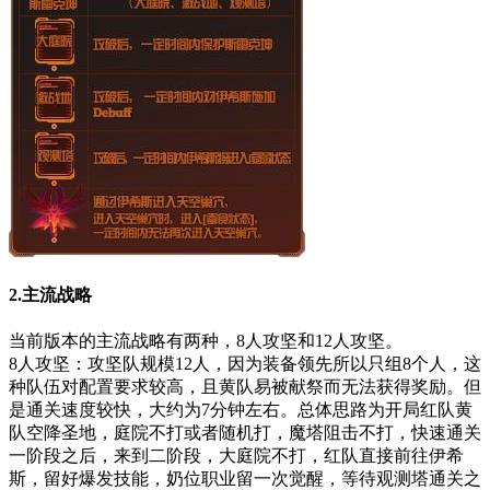
2.主流战略
当前版本的主流战略有两种，8人攻坚和12人攻坚。
8人攻坚：攻坚队规模12人，因为装备领先所以只组8个人，这
种队伍对配置要求较高，且黄队易被献祭而无法获得奖励。但
是通关速度较快，大约为7分钟左右。总体思路为开局红队黄
队空降圣地，庭院不打或者随机打，魔塔阻击不打，快速通关
一阶段之后，来到二阶段，大庭院不打，红队直接前往伊希
斯，留好爆发技能，奶位职业留一次觉醒，等待观测塔通关之