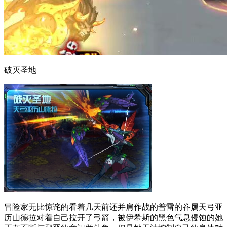
破灭圣地
冒险家无比惊诧的看着几天前还并肩作战的普雷的眷属天弓亚
历山德拉对着自己拉开了弓箭，被伊希斯的黑色气息侵蚀的她
正在不断与邪恶的意识做斗争，但是她无法控制自己的身体对