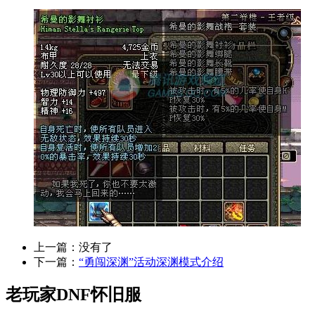
上一篇：没有了
下一篇：
“勇闯深渊”活动深渊模式介绍
老玩家DNF怀旧服