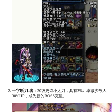
十字斩刀-者
：20级史诗小太刀，具有3%几率减少敌人
30%HP，成为新的BOSS克星。