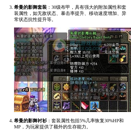
希曼的影舞套装
：30级布甲，具有强大的附加属性和套
装属性，如无敌状态、暴击率提升、移动速度增加、异
常状态抗性提升等。
希曼的影舞衬衫
：套装属性包括5%几率恢复30%HP和
MP，为玩家提供了额外的生存能力。