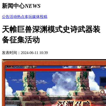
新闻中心
NEWS
公告
活动
热点
多玩
媒体
投稿
天帷巨兽深渊模式史诗武器装
备征集活动
发表时间：2024-06-11 10:39