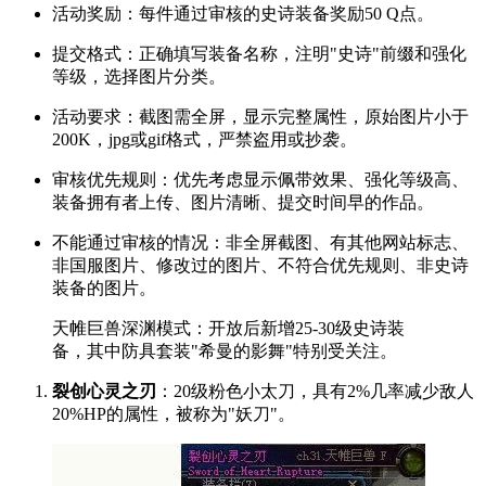
活动奖励：每件通过审核的史诗装备奖励50 Q点。
提交格式：正确填写装备名称，注明"史诗"前缀和强化
等级，选择图片分类。
活动要求：截图需全屏，显示完整属性，原始图片小于
200K，jpg或gif格式，严禁盗用或抄袭。
审核优先规则：优先考虑显示佩带效果、强化等级高、
装备拥有者上传、图片清晰、提交时间早的作品。
不能通过审核的情况：非全屏截图、有其他网站标志、
非国服图片、修改过的图片、不符合优先规则、非史诗
装备的图片。
天帷巨兽深渊模式：开放后新增25-30级史诗装
备，其中防具套装"希曼的影舞"特别受关注。
裂创心灵之刃
：20级粉色小太刀，具有2%几率减少敌人
20%HP的属性，被称为"妖刀"。