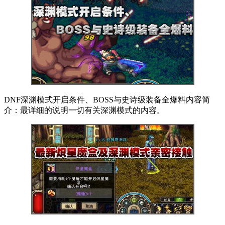
DNF深渊模式开启条件、BOSS与史诗级装备全爆料内容简
介：最详细的说明一切有关深渊模式的内容。