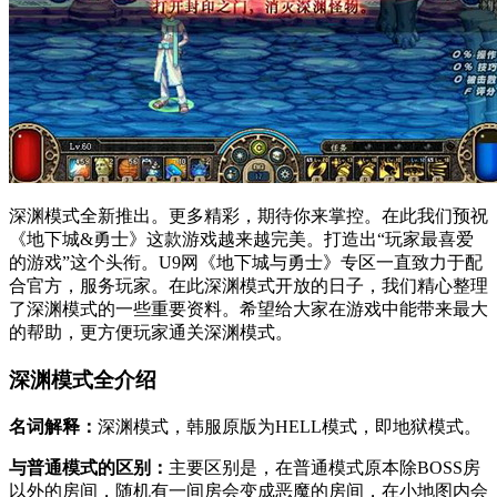
深渊模式全新推出。更多精彩，期待你来掌控。在此我们预祝
《地下城&勇士》这款游戏越来越完美。打造出“玩家最喜爱
的游戏”这个头衔。U9网《地下城与勇士》专区一直致力于配
合官方，服务玩家。在此深渊模式开放的日子，我们精心整理
了深渊模式的一些重要资料。希望给大家在游戏中能带来最大
的帮助，更方便玩家通关深渊模式。
深渊模式全介绍
名词解释：
深渊模式，韩服原版为HELL模式，即地狱模式。
与普通模式的区别：
主要区别是，在普通模式原本除BOSS房
以外的房间，随机有一间房会变成恶魔的房间，在小地图内会